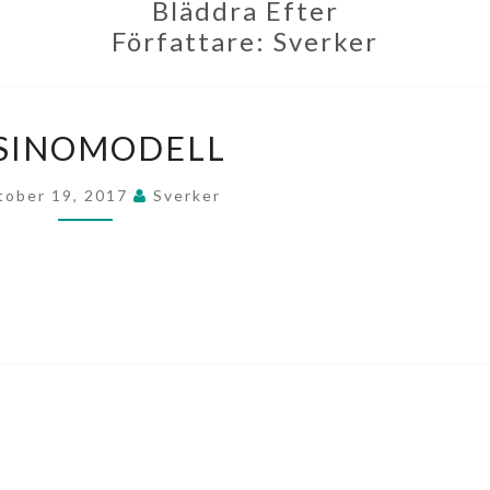
Bläddra Efter
Författare:
Sverker
CASINOMODELL
SINOMODELL
tober 19, 2017
Sverker