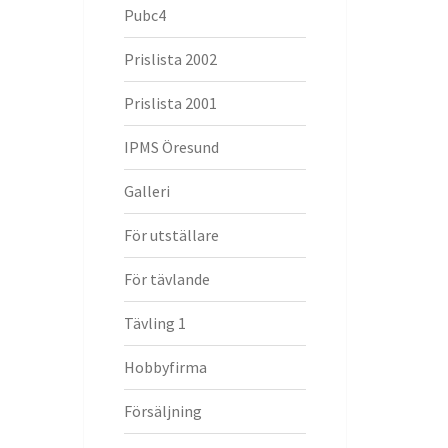
Pubc4
Prislista 2002
Prislista 2001
IPMS Öresund
Galleri
För utställare
För tävlande
Tävling 1
Hobbyfirma
Försäljning