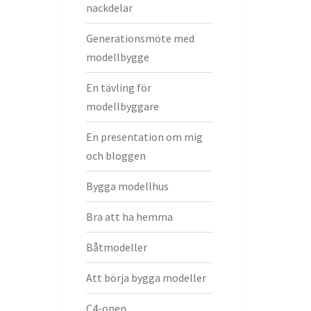
nackdelar
Generationsmöte med
modellbygge
En tävling för
modellbyggare
En presentation om mig
och bloggen
Bygga modellhus
Bra att ha hemma
Båtmodeller
Att börja bygga modeller
C4-open