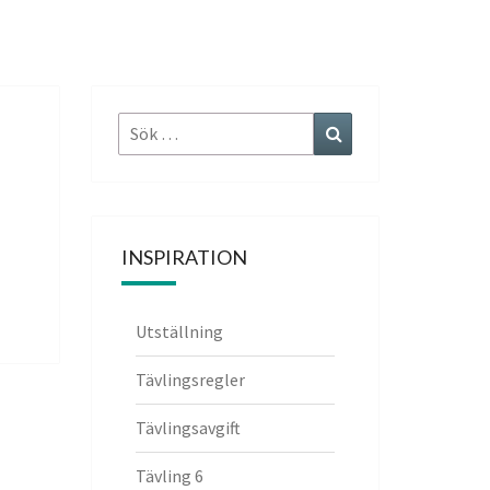
Sök
Sök
efter:
INSPIRATION
Utställning
Tävlingsregler
Tävlingsavgift
Tävling 6