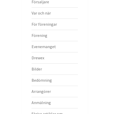
Försaljare
Var och när
För föreningar
Förening
Evenemanget
Drewex
Bilder
Bedömning
Arrangörer
Anmälning
Skriva artiklar om