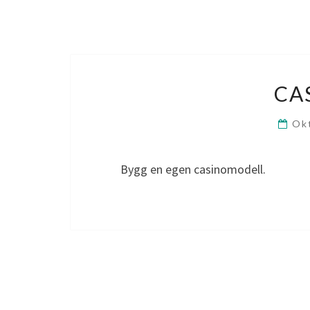
CA
Ok
Bygg en egen casinomodell.