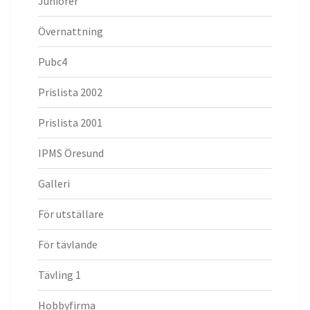
Juniorer
Övernattning
Pubc4
Prislista 2002
Prislista 2001
IPMS Öresund
Galleri
För utställare
För tävlande
Tävling 1
Hobbyfirma