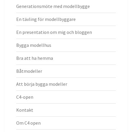
Generationsmöte med modellbygge
En tävling för modellbyggare
En presentation om mig och bloggen
Bygga modellhus
Bra att ha hemma
Båtmodeller
Att börja bygga modeller
C4-open
Kontakt
Om C4 open