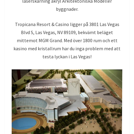
laserskärning akryl Arkitektoniska Modeller
byggnader.
Tropicana Resort & Casino ligger på 3801 Las Vegas
Blvd S, Las Vegas, NV 89109, bekvämt beläget
mittemot MGM Grand. Med över 1800 rum och ett
kasino med kristallrum har du inga problem med att
testa lyckan i Las Vegas!