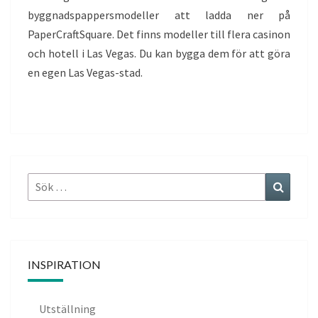
byggnadspappersmodeller att ladda ner på
PaperCraftSquare. Det finns modeller till flera casinon
och hotell i Las Vegas. Du kan bygga dem för att göra
en egen Las Vegas-stad.
Sök
Sök
efter:
INSPIRATION
Utställning