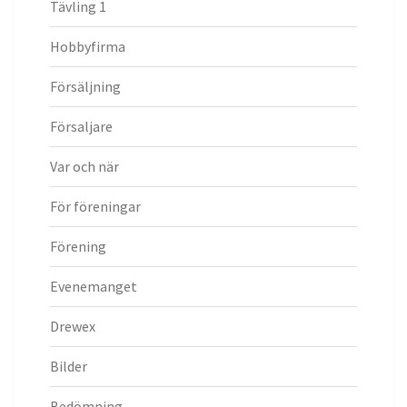
Tävling 1
Hobbyfirma
Försäljning
Försaljare
Var och när
För föreningar
Förening
Evenemanget
Drewex
Bilder
Bedömning