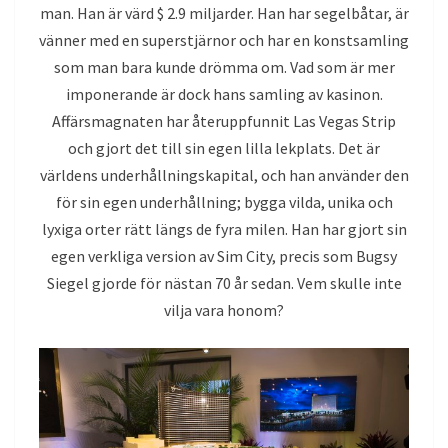
man. Han är värd $ 2.9 miljarder. Han har segelbåtar, är
vänner med en superstjärnor och har en konstsamling
som man bara kunde drömma om. Vad som är mer
imponerande är dock hans samling av kasinon.
Affärsmagnaten har återuppfunnit Las Vegas Strip
och gjort det till sin egen lilla lekplats. Det är
världens underhållningskapital, och han använder den
för sin egen underhållning; bygga vilda, unika och
lyxiga orter rätt längs de fyra milen. Han har gjort sin
egen verkliga version av Sim City, precis som Bugsy
Siegel gjorde för nästan 70 år sedan. Vem skulle inte
vilja vara honom?