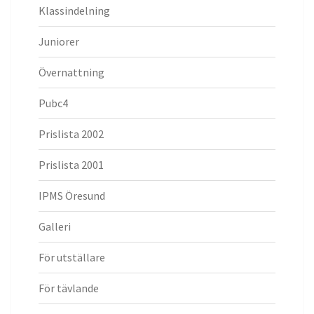
Klassindelning
Juniorer
Övernattning
Pubc4
Prislista 2002
Prislista 2001
IPMS Öresund
Galleri
För utställare
För tävlande