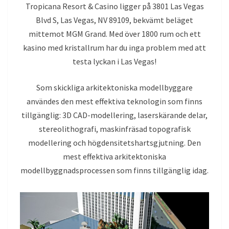
Tropicana Resort & Casino ligger på 3801 Las Vegas
Blvd S, Las Vegas, NV 89109, bekvämt beläget
mittemot MGM Grand. Med över 1800 rum och ett
kasino med kristallrum har du inga problem med att
testa lyckan i Las Vegas!
Som skickliga arkitektoniska modellbyggare
användes den mest effektiva teknologin som finns
tillgänglig: 3D CAD-modellering, laserskärande delar,
stereolithografi, maskinfräsad topografisk
modellering och högdensitetshartsgjutning. Den
mest effektiva arkitektoniska
modellbyggnadsprocessen som finns tillgänglig idag.