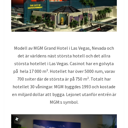
Modell av MGM Grand Hotel i Las Vegas, Nevada och
det är världens näst största hotell och det allra
största hotellet i Las Vegas. Casinot har en golvyta
på hela 17 000 m². Hotellet har över 5000 rum, varav
700 sviter där de största är på 750 m². Totalt har
hotellet 30 våningar. MGM byggdes 1993 och kostade
en miljard dollar att bygga. Lejonet utanför entrén är
MGM:s symbol.