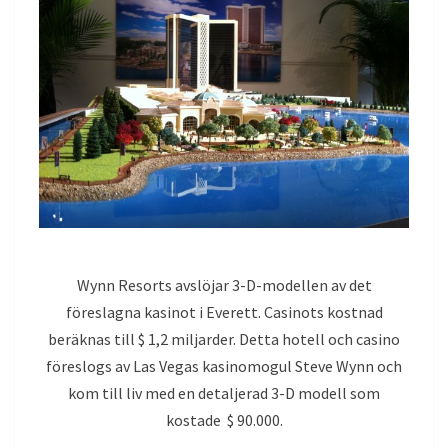
Wynn Resorts avslöjar 3-D-modellen av det
föreslagna kasinot i Everett. Casinots kostnad
beräknas till $ 1,2 miljarder. Detta hotell och casino
föreslogs av Las Vegas kasinomogul Steve Wynn och
kom till liv med en detaljerad 3-D modell som
kostade $ 90.000.