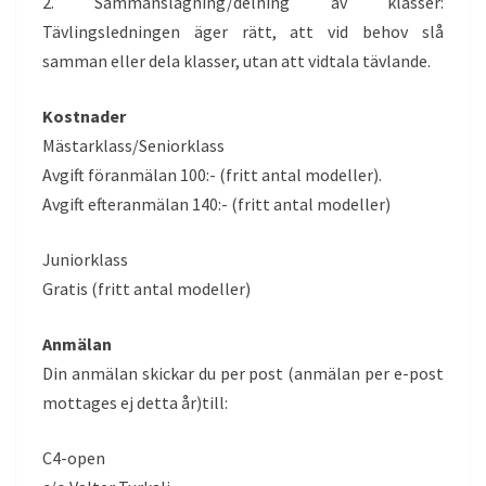
2. Sammanslagning/delning av klasser:
Tävlingsledningen äger rätt, att vid behov slå
samman eller dela klasser, utan att vidtala tävlande.
Kostnader
Mästarklass/Seniorklass
Avgift föranmälan 100:- (fritt antal modeller).
Avgift efteranmälan 140:- (fritt antal modeller)
Juniorklass
Gratis (fritt antal modeller)
Anmälan
Din anmälan skickar du per post (anmälan per e-post
mottages ej detta år)till:
C4-open