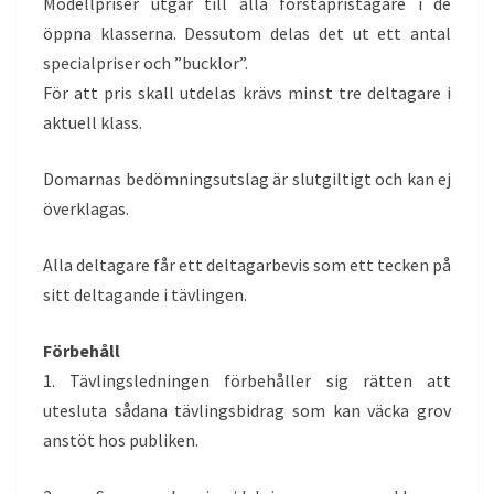
Modellpriser utgår till alla förstapristagare i de
öppna klasserna. Dessutom delas det ut ett antal
specialpriser och ”bucklor”.
För att pris skall utdelas krävs minst tre deltagare i
aktuell klass.
Domarnas bedömningsutslag är slutgiltigt och kan ej
överklagas.
Alla deltagare får ett deltagarbevis som ett tecken på
sitt deltagande i tävlingen.
Förbehåll
1. Tävlingsledningen förbehåller sig rätten att
utesluta sådana tävlingsbidrag som kan väcka grov
anstöt hos publiken.