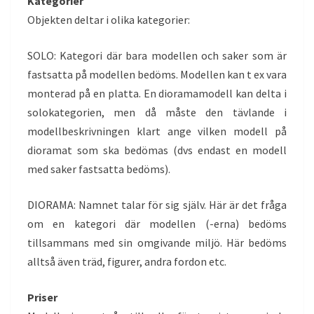
Kategorier
Objekten deltar i olika kategorier:
SOLO: Kategori där bara modellen och saker som är
fastsatta på modellen bedöms. Modellen kan t ex vara
monterad på en platta. En dioramamodell kan delta i
solokategorien, men då måste den tävlande i
modellbeskrivningen klart ange vilken modell på
dioramat som ska bedömas (dvs endast en modell
med saker fastsatta bedöms).
DIORAMA: Namnet talar för sig själv. Här är det fråga
om en kategori där modellen (-erna) bedöms
tillsammans med sin omgivande miljö. Här bedöms
alltså även träd, figurer, andra fordon etc.
Priser