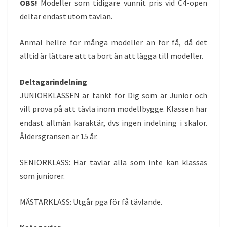
OBS!
Modeller som tidigare vunnit pris vid C4-open
deltar endast utom tävlan.
Anmäl hellre för många modeller än för få, då det
alltid är lättare att ta bort än att lägga till modeller.
Deltagarindelning
JUNIORKLASSEN är tänkt för Dig som är Junior och
vill prova på att tävla inom modellbygge. Klassen har
endast allmän karaktär, dvs ingen indelning i skalor.
Åldersgränsen är 15 år.
SENIORKLASS: Här tävlar alla som inte kan klassas
som juniorer.
MÄSTARKLASS: Utgår pga för få tävlande.