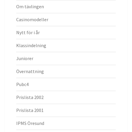
Om tävlingen
Casinomodeller
Nytt för i år
Klassindelning
Juniorer
Övernattning
Pubc4
Prislista 2002
Prislista 2001
IPMS Öresund