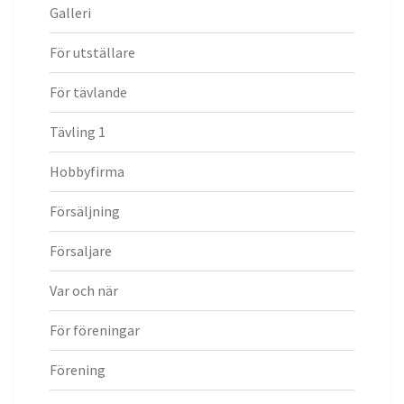
Galleri
För utställare
För tävlande
Tävling 1
Hobbyfirma
Försäljning
Försaljare
Var och när
För föreningar
Förening