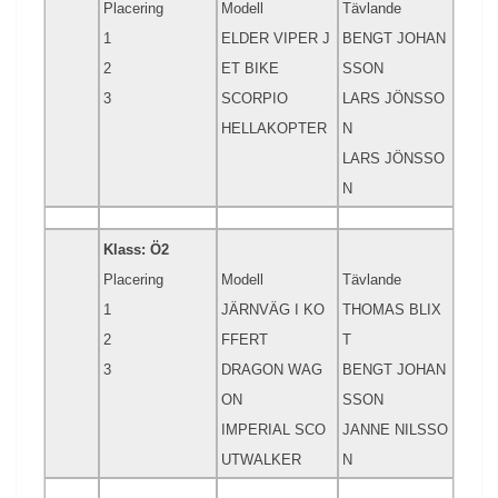
Placering
Modell
Tävlande
1
ELDER VIPER J
BENGT JOHAN
2
ET BIKE
SSON
3
SCORPIO
LARS JÖNSSO
HELLAKOPTER
N
LARS JÖNSSO
N
Klass: Ö2
Placering
Modell
Tävlande
1
JÄRNVÄG I KO
THOMAS BLIX
2
FFERT
T
3
DRAGON WAG
BENGT JOHAN
ON
SSON
IMPERIAL SCO
JANNE NILSSO
UTWALKER
N