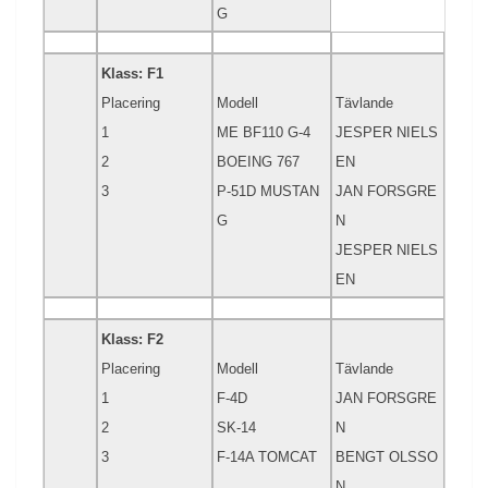
G
Klass: F1
Placering
Modell
Tävlande
1
ME BF110 G-4
JESPER NIELS
2
BOEING 767
EN
3
P-51D MUSTAN
JAN FORSGRE
G
N
JESPER NIELS
EN
Klass: F2
Placering
Modell
Tävlande
1
F-4D
JAN FORSGRE
2
SK-14
N
3
F-14A TOMCAT
BENGT OLSSO
N