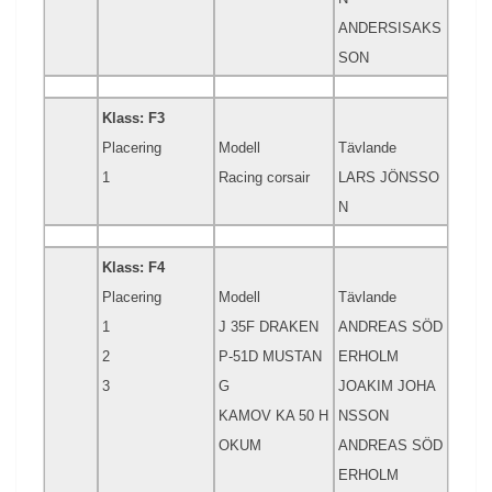
ANDERSISAKS
SON
Klass: F3
Placering
Modell
Tävlande
1
Racing corsair
LARS JÖNSSO
N
Klass: F4
Placering
Modell
Tävlande
1
J 35F DRAKEN
ANDREAS SÖD
2
P-51D MUSTAN
ERHOLM
3
G
JOAKIM JOHA
KAMOV KA 50 H
NSSON
OKUM
ANDREAS SÖD
ERHOLM