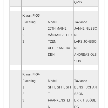
QVIST
Klass: FIG3
Placering
Modell
Tävlande
1
20TH MAINE
JANNE NILSSO
2
VÄNTAN VID LU
N
3
TZEN
LARS JÖNSSO
ALTE KAMERA
N
DEN
ANDREAS OLS
SON
Klass: FIG4
Placering
Modell
Tävlande
1
SHIT, SHIT, SHI
BENGT JOHAN
2
T
SSON
3
FRANKENSTEI
ERIK T SJÖBE
N
RG