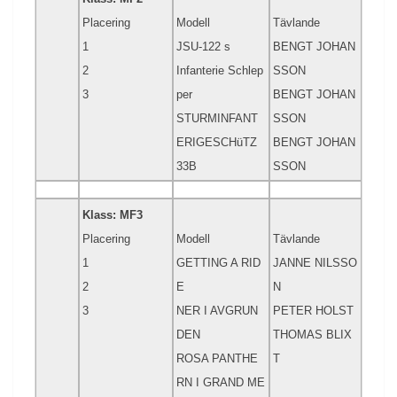
Placering
Modell
Tävlande
1
JSU-122 s
BENGT JOHAN
2
Infanterie Schlep
SSON
3
per
BENGT JOHAN
STURMINFANT
SSON
ERIGESCHüTZ
BENGT JOHAN
33B
SSON
Klass: MF3
Placering
Modell
Tävlande
1
GETTING A RID
JANNE NILSSO
2
E
N
3
NER I AVGRUN
PETER HOLST
DEN
THOMAS BLIX
ROSA PANTHE
T
RN I GRAND ME