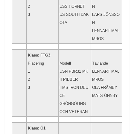
2
USS HORNET
N
3
US SOUTH DAK
LARS JÖNSSO
OTA
N
LENNART MAL
MROS
Klass: FTG3
Placering
Modell
Tävlande
1
USN PBR31 MK
LENNART MAL
2
II PIBBER
MROS
3
HMS IRON DEU
OLA FRÄMBY
CE
MATS ÖNNBY
GRÖNGÖLING
OCH VETERAN
Klass: Ö1