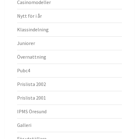
Casinomodeller
Nytt för i år
Klassindelning
Juniorer
Övernattning
Pubc4
Prislista 2002
Prislista 2001
IPMS Öresund
Galleri
För utställare