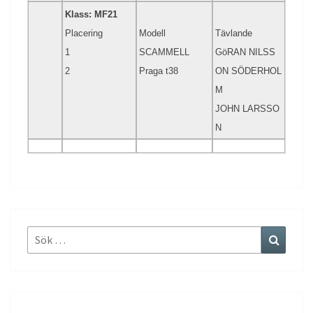
Klass: MF21
Placering
Modell
Tävlande
1
SCAMMELL
GöRAN NILSS
2
Praga t38
ON SÖDERHOL
M
JOHN LARSSO
N
Sök
Sök
efter: