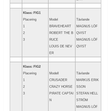
Klass: FIG1
Placering
Model
Tävlande
1
BRAVEHEART
MAGNUS LÖF
2
ROBERT THE B
QVIST
3
RUCE
MAGNUS LÖF
LOUIS DE NEV
QVIST
ER
Klass: FIG2
Placering
Modell
Tävlande
1
CRUSADER
MARKUS ERIK
2
CRAZY HORSE
SSON
3
PIRATE CAPTAI
STEFAN HELL
N
STRÖM
MAGNUS LÖF