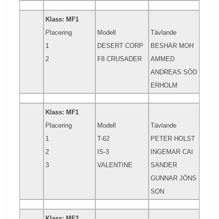
Klass: MF1
Placering
Modell
Tävlande
1
DESERT CORP
BESHAR MOH
2
F8 CRUSADER
AMMED
ANDREAS SÖD
ERHOLM
Klass: MF1
Placering
Modell
Tävlande
1
T-62
PETER HOLST
2
IS-3
INGEMAR CAI
3
VALENTINE
SANDER
GUNNAR JÖNS
SON
Klass: MF2