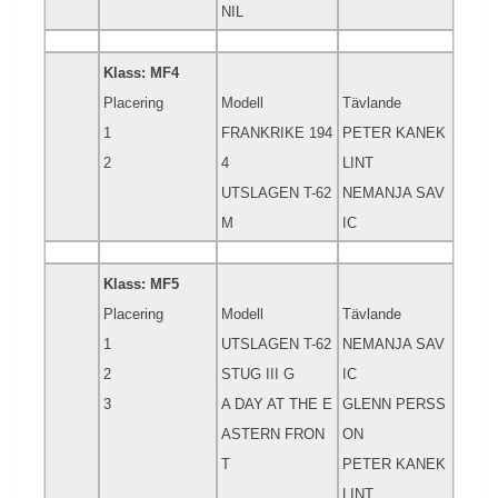
NIL
Klass: MF4
Placering
Modell
Tävlande
1
FRANKRIKE 194
PETER KANEK
2
4
LINT
UTSLAGEN T-62
NEMANJA SAV
M
IC
Klass: MF5
Placering
Modell
Tävlande
1
UTSLAGEN T-62
NEMANJA SAV
2
STUG III G
IC
3
A DAY AT THE E
GLENN PERSS
ASTERN FRON
ON
T
PETER KANEK
LINT