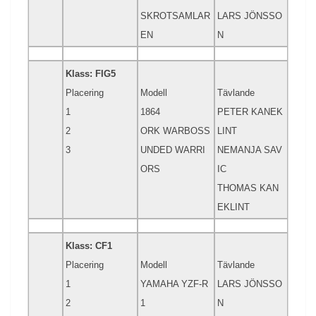
SKROTSAMLAR
LARS JÖNSSO
EN
N
Klass: FIG5
Placering
Modell
Tävlande
1
1864
PETER KANEK
2
ORK WARBOSS
LINT
3
UNDED WARRI
NEMANJA SAV
ORS
IC
THOMAS KAN
EKLINT
Klass: CF1
Placering
Modell
Tävlande
1
YAMAHA YZF-R
LARS JÖNSSO
2
1
N