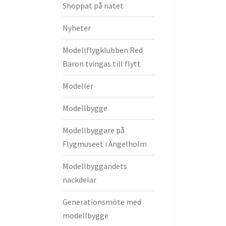
Shoppat på nätet
Nyheter
Modellflygklubben Red
Baron tvingas till flytt
Modeller
Modellbygge
Modellbyggare på
Flygmuseet i Ängelholm
Modellbyggandets
nackdelar
Generationsmöte med
modellbygge