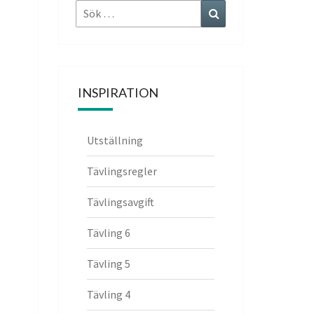
Sök
Sök
efter:
INSPIRATION
Utställning
Tävlingsregler
Tävlingsavgift
Tävling 6
Tävling 5
Tävling 4