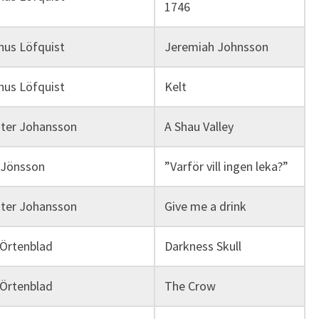
1746
us Löfquist
Jeremiah Johnsson
us Löfquist
Kelt
ster Johansson
A Shau Valley
 Jönsson
”Varför vill ingen leka?”
ster Johansson
Give me a drink
 Örtenblad
Darkness Skull
 Örtenblad
The Crow