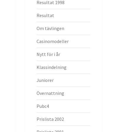
Resultat 1998
Resultat
Om tävlingen
Casinomodeller
Nytt för i år
Klassindelning
Juniorer
Övernattning
Pubc4
Prislista 2002