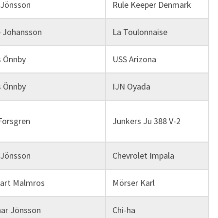
 Jönsson
Rule Keeper Denmark
 Johansson
La Toulonnaise
 Önnby
USS Arizona
 Önnby
IJN Oyada
Forsgren
Junkers Ju 388 V-2
 Jönsson
Chevrolet Impala
art Malmros
Mörser Karl
ar Jönsson
Chi-ha