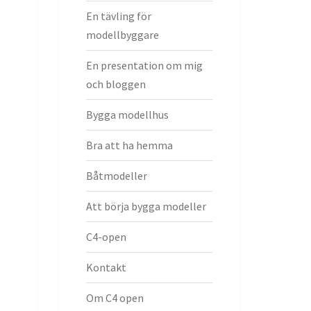
En tävling för
modellbyggare
En presentation om mig
och bloggen
Bygga modellhus
Bra att ha hemma
Båtmodeller
Att börja bygga modeller
C4-open
Kontakt
Om C4 open