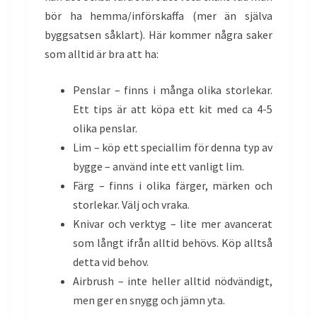
bör ha hemma/införskaffa (mer än själva
byggsatsen såklart). Här kommer några saker
som alltid är bra att ha:
Penslar – finns i många olika storlekar.
Ett tips är att köpa ett kit med ca 4-5
olika penslar.
Lim – köp ett speciallim för denna typ av
bygge – använd inte ett vanligt lim.
Färg – finns i olika färger, märken och
storlekar. Välj och vraka.
Knivar och verktyg – lite mer avancerat
som långt ifrån alltid behövs. Köp alltså
detta vid behov.
Airbrush – inte heller alltid nödvändigt,
men ger en snygg och jämn yta.