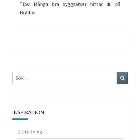
Tips! Många bra byggsatser hittar du på
Hobbia.
Sök
Sök
efter:
INSPIRATION
Utställning