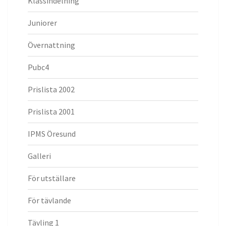
Klassindelning
Juniorer
Övernattning
Pubc4
Prislista 2002
Prislista 2001
IPMS Öresund
Galleri
För utställare
För tävlande
Tävling 1