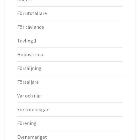
För utställare
För tävlande
Tävling 1
Hobbyfirma
Försäljning
Försaljare
Var och när
För föreningar
Förening
Evenemanget