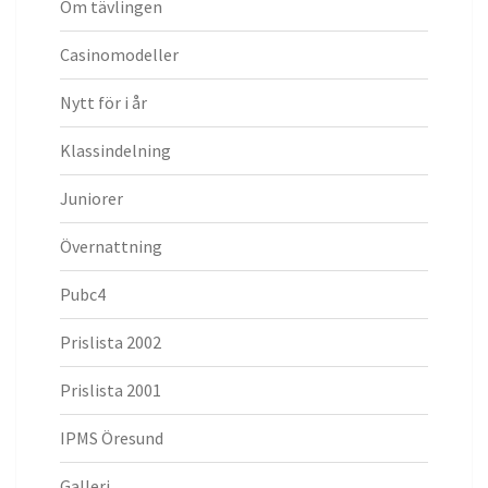
Om tävlingen
Casinomodeller
Nytt för i år
Klassindelning
Juniorer
Övernattning
Pubc4
Prislista 2002
Prislista 2001
IPMS Öresund
Galleri