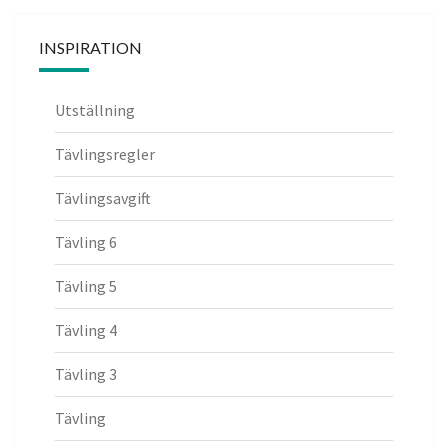
t
i
INSPIRATION
v
e
Utställning
:
Tävlingsregler
Tävlingsavgift
Tävling 6
Tävling 5
Tävling 4
Tävling 3
Tävling